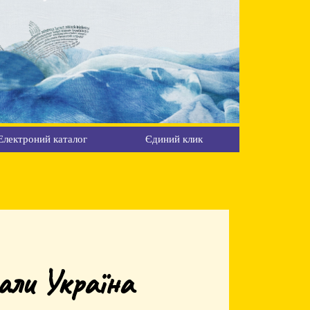
Електроний каталог
Єдиний клик
ли Україна