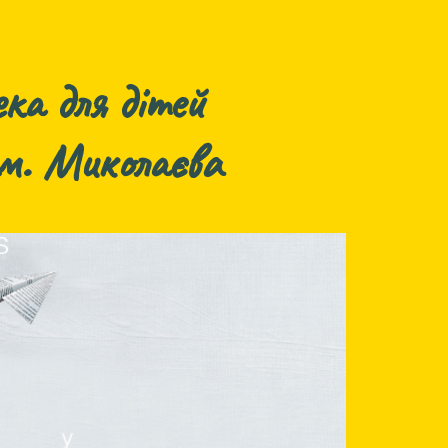
ка для дітей
 м. Миколаєва