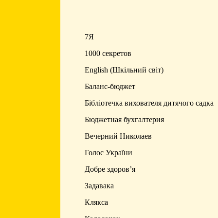
7Я
1000 секретов
English (Шкільний світ)
Баланс-бюджет
Бібліотечка вихователя дитячого садка
Бюджетная бухгалтерия
Вечерний Николаев
Голос України
Добре здоров’я
Задавака
Клякса