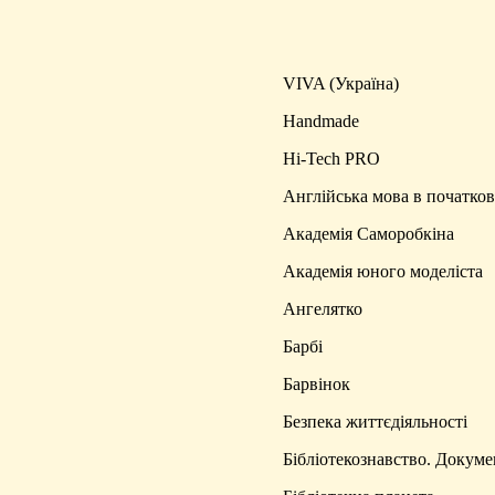
VIVA (Україна)
Handmade
Hi-Tech PRO
Англійська мова в початков
Академія Саморобкіна
Академія юного моделіста
Ангелятко
Барбі
Барвінок
Безпека життєдіяльності
Бібліотекознавство. Докуме