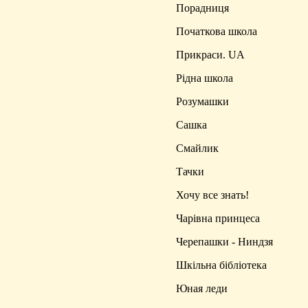
Порадниця
Початкова школа
Прикраси. UA
Рідна школа
Розумашки
Сашка
Смайлик
Тачки
Хочу все знать!
Чарівна принцеса
Черепашки - Ниндзя
Шкільна бібліотека
Юная леди