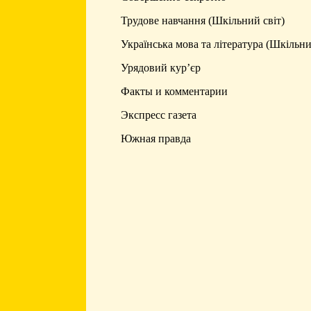
Трудове навчання (Шкільний світ)
Українська мова та література (Шкільни
Урядовий кур’єр
Факты и комментарии
Экспресс газета
Южная правда