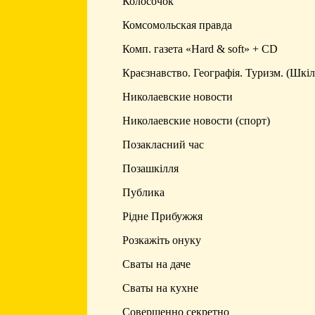
Колосочок
Комсомольская правда
Комп. газета «Hard & soft» + CD
Краєзнавство. Географія. Туризм. (Шкіл
Николаевские новости
Николаевские новости (спорт)
Позакласний час
Позашкілля
Публика
Рідне Прибужжя
Розкажіть онуку
Сваты на даче
Сваты на кухне
Совершенно секретно