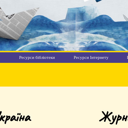
Ресурси бібліотеки
Ресурси Інтернету
країна
Журна